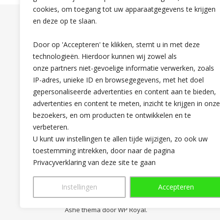
cookies, om toegang tot uw apparaatgegevens te krijgen
en deze op te slaan.
Over mij
Door op 'Accepteren' te klikken, stemt u in met deze
technologieën. Hierdoor kunnen wij zowel als
onze partners niet-gevoelige informatie verwerken, zoals
IP-adres, unieke ID en browsegegevens, met het doel
gepersonaliseerde advertenties en content aan te bieden,
advertenties en content te meten, inzicht te krijgen in onze
bezoekers, en om producten te ontwikkelen en te
verbeteren.
U kunt uw instellingen te allen tijde wijzigen, zo ook uw
toestemming intrekken, door naar de pagina
Privacyverklaring van deze site te gaan
Instellingen
Accepteren
Ashe thema door
WP Royal
.