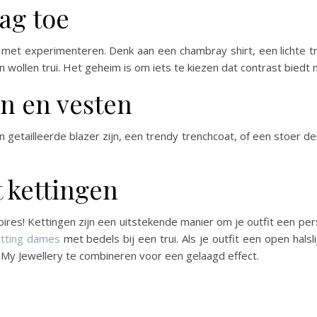
ag toe
met experimenteren. Denk aan een chambray shirt, een lichte trui
en wollen trui. Het geheim is om iets te kiezen dat contrast biedt m
en en vesten
n getailleerde blazer zijn, een trendy trenchcoat, of een stoer den
.
 kettingen
oires! Kettingen zijn een uitstekende manier om je outfit een per
etting dames
met bedels bij een trui. Als je outfit een open halsli
My Jewellery te combineren voor een gelaagd effect.