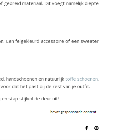
 gebreid materiaal. Dit voegt namelijk diepte
en. Een felgekleurd accessoire of een sweater
ed, handschoenen en natuurlijk
toffe schoenen
.
oor dat het past bij de rest van je outfit.
en stap stijlvol de deur uit!