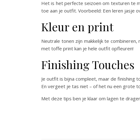
Het is het perfecte seizoen om texturen te m
toe aan je outfit. Voorbeeld: Een leren jasje o
Kleur en print
Neutrale tonen zijn makkelijk te combineren,
met toffe print kan je hele outfit opfleuren!
Finishing Touches
Je outfit is bijna compleet, maar de finishin
En vergeet je tas niet – of het nu een grote t
Met deze tips ben je klaar om lagen te dragen a