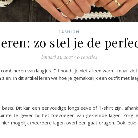
FASHION
ren: zo stel je de perfe
januari 23, 2025
/
0 reacties
combineren van laagjes. Dit houdt je niet alleen warm, maar ziet e
n zien. In dit artikel leren we hoe je gemakkelijk een outfit met 
asis. Dit kan een eenvoudige longsleeve of T-shirt zijn, afhank
ruimte te geven bij het toevoegen van gekleurde lagen. Zorg 
 hier mogelijk meerdere lagen overheen gaat dragen. Ook leuk: