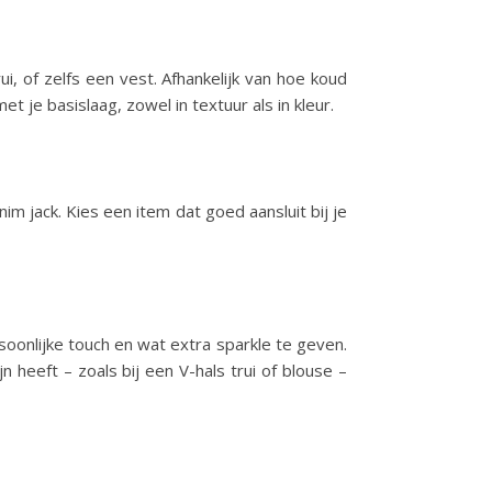
, of zelfs een vest. Afhankelijk van hoe koud
et je basislaag, zowel in textuur als in kleur.
im jack. Kies een item dat goed aansluit bij je
soonlijke touch en wat extra sparkle te geven.
jn heeft – zoals bij een V-hals trui of blouse –