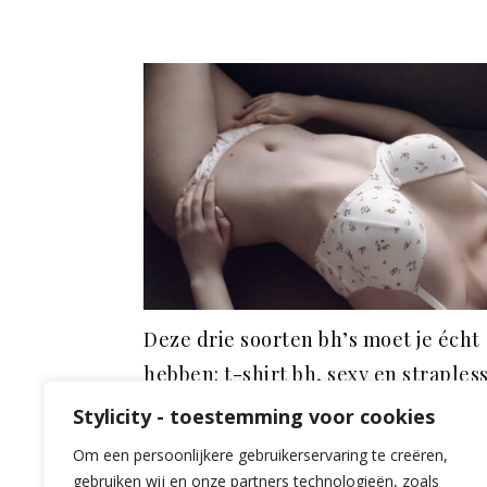
Deze drie soorten bh’s moet je écht
hebben: t-shirt bh, sexy en straples
april 19, 2021
Stylicity - toestemming voor cookies
Om een persoonlijkere gebruikerservaring te creëren,
gebruiken wij en onze partners technologieën, zoals