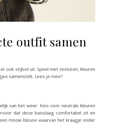
cte outfit samen
r ook stijlvol uit. Speel met texturen, kleuren
laagjes samenstelt. Lees je mee?
elijk van het weer. Kies voor neutrale kleuren
ervoor dat deze basislaag comfortabel zit en
 een mooie blouse waarvan het kraagje onder