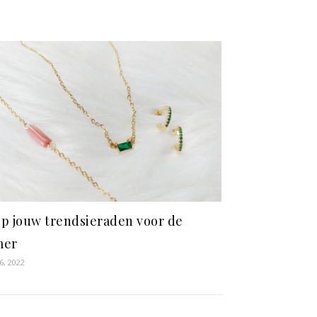
p jouw trendsieraden voor de
mer
6, 2022