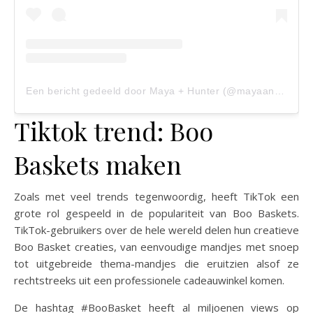
Een bericht gedeeld door Maya + Hunter (@mayaandhunter)
Tiktok trend: Boo
Baskets maken
Zoals met veel trends tegenwoordig, heeft TikTok een
grote rol gespeeld in de populariteit van Boo Baskets.
TikTok-gebruikers over de hele wereld delen hun creatieve
Boo Basket creaties, van eenvoudige mandjes met snoep
tot uitgebreide thema-mandjes die eruitzien alsof ze
rechtstreeks uit een professionele cadeauwinkel komen.
De hashtag #BooBasket heeft al miljoenen views op