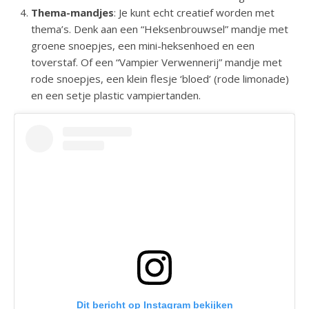
Thema-mandjes
: Je kunt echt creatief worden met
thema’s. Denk aan een “Heksenbrouwsel” mandje met
groene snoepjes, een mini-heksenhoed en een
toverstaf. Of een “Vampier Verwennerij” mandje met
rode snoepjes, een klein flesje ‘bloed’ (rode limonade)
en een setje plastic vampiertanden.
Dit bericht op Instagram bekijken