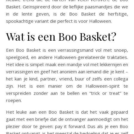
Basket. Geïnspireerd door de lieflijke paasmandjes die we
in de lente geven, is de Boo Basket de herfstige,
spookachtige variant die perfect is voor Halloween.
Wat is een Boo Basket?
Een Boo Basket is een verrassingsmand vol met snoep,
speelgoed, en andere Halloween-gerelateerde traktaties.
Het idee is simpel: maak een mandje vol met lekkernijen en
verrassingen en geef het anoniem aan iemand die je kent –
het kan je kind, partner, vriend, buur of zelfs een collega
zijn. Het is een manier om de Halloween-spirit te
verspreiden zonder aan te bellen en “trick or treat” te
roepen.
Het leuke aan een Boo Basket is dat het vaak gepaard
gaat met een briefje dat de ontvanger aanmoedigt om het
plezier door te geven: pay it forward. Dus als je een Boo
Basket ontvangt, is het meestal de bedoeling dat je er zelf