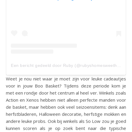
Een bericht gedeeld door Ruby (@rubyshomesweethome)
Weet je nou niet waar je moet zijn voor leuke cadeautjes
voor in jouw Boo Basket? Tijdens deze periode kom je
met een rondje door het centrum al heel ver. Winkels zoals
Action en Xenos hebben niet alleen perfecte manden voor
de basket, maar hebben ook veel seizoensitems: denk aan
herfstbladeren, Halloween decoratie, herfstige mokken en
andere leuke probs. Ook bij winkels als So Low zou je goed
kunnen scoren als je op zoek bent naar die typische