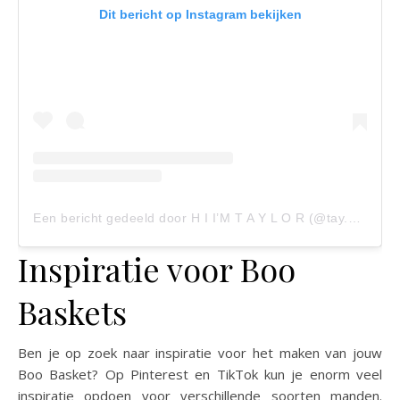
Dit bericht op Instagram bekijken
Een bericht gedeeld door H I I’M T A Y L O R (@tay.and.co)
Inspiratie voor Boo
Baskets
Ben je op zoek naar inspiratie voor het maken van jouw
Boo Basket? Op Pinterest en TikTok kun je enorm veel
inspiratie opdoen voor verschillende soorten manden.