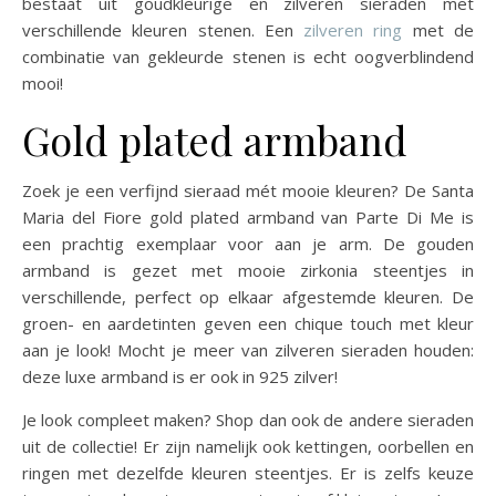
bestaat uit goudkleurige en zilveren sieraden met
verschillende kleuren stenen. Een
zilveren ring
met de
combinatie van gekleurde stenen is echt oogverblindend
mooi!
Gold plated armband
Zoek je een verfijnd sieraad mét mooie kleuren? De Santa
Maria del Fiore gold plated armband van Parte Di Me is
een prachtig exemplaar voor aan je arm. De gouden
armband is gezet met mooie zirkonia steentjes in
verschillende, perfect op elkaar afgestemde kleuren. De
groen- en aardetinten geven een chique touch met kleur
aan je look! Mocht je meer van zilveren sieraden houden:
deze luxe armband is er ook in 925 zilver!
Je look compleet maken? Shop dan ook de andere sieraden
uit de collectie! Er zijn namelijk ook kettingen, oorbellen en
ringen met dezelfde kleuren steentjes. Er is zelfs keuze