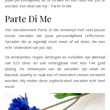
jouw persoonlijkheid uit te stralen en een deel van jou te
worden. Een deel van mij – Parte Di Me.
Parte Di Me
Het sieradenmerk Parte Di Me ontwerpt met veel passie
mooie sieraden die jouw persoonlijkheid reflecteren.
Sieraden die je eigenlijk nooit meer af wil doen, die een
echt ‘onderdeel van jou’ zijn.
De armbanden, ringen, kettingen en oorbellen zijn allemaal
van 925 zilver en ook verkrijgbaar met een 14K gold
plating. De ontwerpen van de sieraden zijn uniek en
klassiek, waarbij er vaak een of meerdere stenen verwerkt
worden. Wij vinden deze sophisticated sieraden echt heel
mooi!