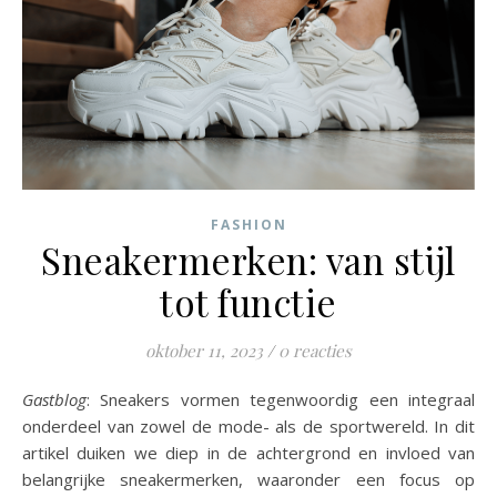
FASHION
Sneakermerken: van stijl
tot functie
oktober 11, 2023
/
0 reacties
Gastblog
: Sneakers vormen tegenwoordig een integraal
onderdeel van zowel de mode- als de sportwereld. In dit
artikel duiken we diep in de achtergrond en invloed van
belangrijke sneakermerken, waaronder een focus op