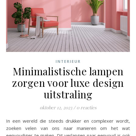
INTERIEUR
Minimalistische lampen
zorgen voor luxe design
uitstraling
oktober 12, 2023
/
0 reacties
In een wereld die steeds drukker en complexer wordt,
zoeken velen van ons naar manieren om het wat
eenvoudiger te maken. Dit verlangen naar eenvoud is ook