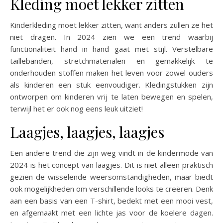
Kleding moet lekker zitten
Kinderkleding moet lekker zitten, want anders zullen ze het
niet dragen. In 2024 zien we een trend waarbij
functionaliteit hand in hand gaat met stijl. Verstelbare
taillebanden, stretchmaterialen en gemakkelijk te
onderhouden stoffen maken het leven voor zowel ouders
als kinderen een stuk eenvoudiger. Kledingstukken zijn
ontworpen om kinderen vrij te laten bewegen en spelen,
terwijl het er ook nog eens leuk uitziet!
Laagjes, laagjes, laagjes
Een andere trend die zijn weg vindt in de kindermode van
2024 is het concept van laagjes. Dit is niet alleen praktisch
gezien de wisselende weersomstandigheden, maar biedt
ook mogelijkheden om verschillende looks te creëren. Denk
aan een basis van een T-shirt, bedekt met een mooi vest,
en afgemaakt met een lichte jas voor de koelere dagen.