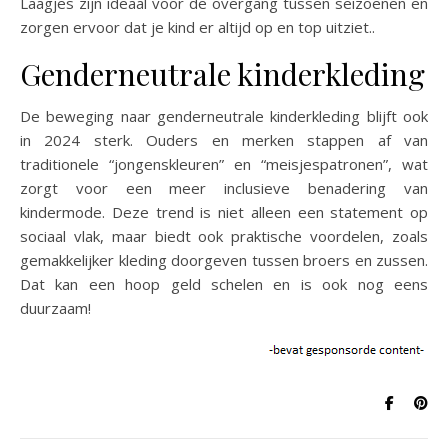
Laagjes zijn ideaal voor de overgang tussen seizoenen en
zorgen ervoor dat je kind er altijd op en top uitziet..
Genderneutrale kinderkleding
De beweging naar genderneutrale kinderkleding blijft ook
in 2024 sterk. Ouders en merken stappen af van
traditionele “jongenskleuren” en “meisjespatronen”, wat
zorgt voor een meer inclusieve benadering van
kindermode. Deze trend is niet alleen een statement op
sociaal vlak, maar biedt ook praktische voordelen, zoals
gemakkelijker kleding doorgeven tussen broers en zussen.
Dat kan een hoop geld schelen en is ook nog eens
duurzaam!