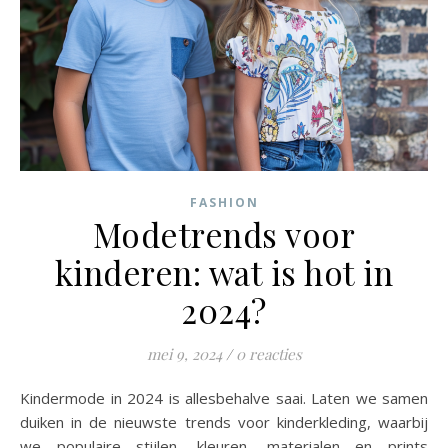
FASHION
Modetrends voor
kinderen: wat is hot in
2024?
mei 9, 2024
/
0 reacties
Kindermode in 2024 is allesbehalve saai. Laten we samen
duiken in de nieuwste trends voor kinderkleding, waarbij
we populaire stijlen, kleuren, materialen en prints