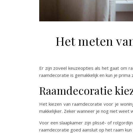
Het meten van
Er zijn zoveel keuzeopties als het gaat om r
raamdecoratie is gemakkelijk en kun je prima z
Raamdecoratie kie
Het kiezen van raamdecoratie voor je woning i
makkelijker. Zeker wanneer je nog niet weet w
Voor een slaapkamer zijn plissé- of rolgordi
raamdecoratie goed aansluit op het raam kun 