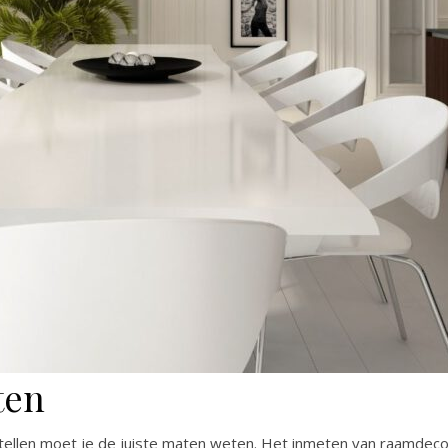
ten
ellen moet je de juiste maten weten. Het inmeten van raamdecora