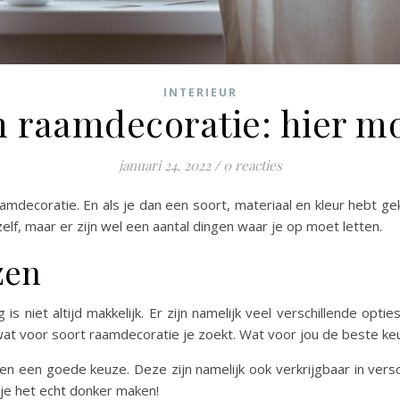
INTERIEUR
 raamdecoratie: hier moe
januari 24, 2022
/
0 reacties
aamdecoratie. En als je dan een soort, materiaal en kleur hebt g
elf, maar er zijn wel een aantal dingen waar je op moet letten.
zen
s niet altijd makkelijk. Er zijn namelijk veel verschillende op
at voor soort raamdecoratie je zoekt. Wat voor jou de beste keuz
jnen een goede keuze. Deze zijn namelijk ook verkrijgbaar in ver
je het echt donker maken!