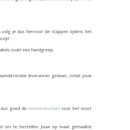
n volg je dus hiervoor de stappen tijdens het
zijn’.
takels zoals een handgreep.
aamdecoratie leverancier gedaan, zodat jouw
lg dus goed de
meetinstructies
voor het soort
ijd om te bestellen. Jouw op maat gemaakte