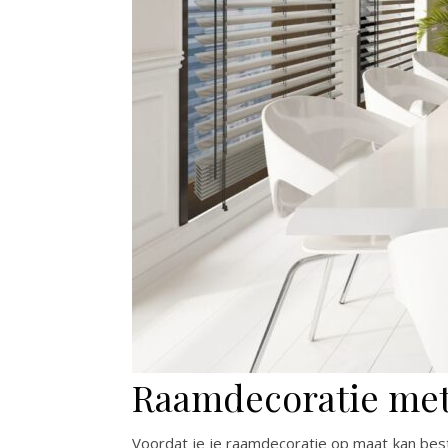
Raamdecoratie me
Voordat je je raamdecoratie op maat kan best