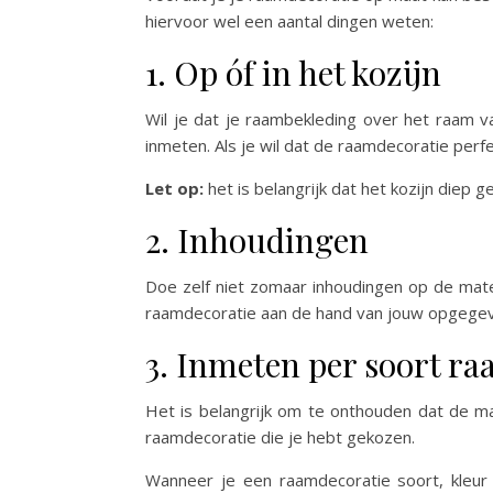
hiervoor wel een aantal dingen weten:
1. Op óf in het kozijn
Wil je dat je raambekleding over het raam va
inmeten. Als je wil dat de raamdecoratie perfec
Let op:
het is belangrijk dat het kozijn diep
2. Inhoudingen
Doe zelf niet zomaar inhoudingen op de mat
raamdecoratie aan de hand van jouw opgegev
3. Inmeten per soort r
Het is belangrijk om te onthouden dat de m
raamdecoratie die je hebt gekozen.
Wanneer je een raamdecoratie soort, kleur