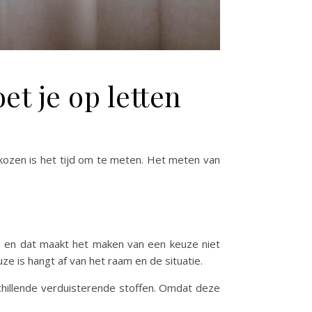
t je op letten
ekozen is het tijd om te meten. Het meten van
ties en dat maakt het maken van een keuze niet
e is hangt af van het raam en de situatie.
schillende verduisterende stoffen. Omdat deze