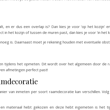
lt, en er dus een overlap is? Dan kies je voor ‘op het kozijn’ e
t in het kozijn of tussen de muren past, dan kies je voor ‘in het ko
 genoeg is. Daarnaast moet je rekening houden met eventuele obs
en tijdens het opmeten. Dit wordt over het algemeen door de r
en afmetingen perfect past!
aamdecoratie
anier van inmeten per soort raamdecoratie kan verschillen. Vo
 en materiaal hebt gekozen en deze hebt ingemeten is het t