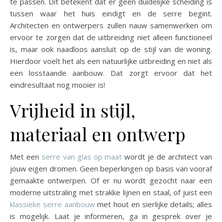
te passen. Dit betekent dat er geen duidelijke scheiding is
tussen waar het huis eindigt en de serre begint.
Architecten en ontwerpers zullen nauw samenwerken om
ervoor te zorgen dat de uitbreiding niet alleen functioneel
is, maar ook naadloos aansluit op de stijl van de woning.
Hierdoor voelt het als een natuurlijke uitbreiding en niet als
een losstaande aanbouw. Dat zorgt ervoor dat het
eindresultaat nog mooier is!
Vrijheid in stijl,
materiaal en ontwerp
Met een
serre van glas op maat
wordt je de architect van
jouw eigen dromen. Geen beperkingen op basis van vooraf
gemaakte ontwerpen. Of er nu wordt gezocht naar een
moderne uitstraling met strakke lijnen en staal, of juist een
klassieke serre aanbouw
met hout en sierlijke details; alles
is mogelijk. Laat je informeren, ga in gesprek over je