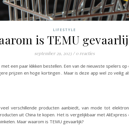
LIFESTYLE
aarom is TEMU gevaarlij
september 29, 2023
/
0 reacties
es met een paar klikken bestellen. Een van de nieuwste spelers o
gere prijzen en hoge kortingen . Maar is deze app wel zo veilig a
 veel verschillende producten aanbiedt, van mode tot elektr
roducten uit China te kopen. Het is vergelijkbaar met AliExpress
winkelen. Maar waarom is TEMU gevaarlijk?