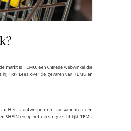
k?
p de markt is TEMU, een Chinese webwinkel die
ls hij lijkt? Lees over de gevaren van TEMU en
onica. Het is ontworpen om consumenten een
 en SHEIN en op het eerste gezicht lijkt TEMU