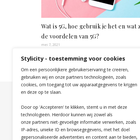
Wat is 5G, hoe gebruik je het en wat 
de voordelen van 5G?
mei 7, 2021
Stylicity - toestemming voor cookies
Om een persoonlijkere gebruikerservaring te creëren,
gebruiken wij en onze partners technologieën, zoals
cookies, om toegang tot uw apparaatgegevens te krijgen
en deze op te slaan.
Over mij
Door op 'Accepteren' te klikken, stemt u in met deze
technologieën. Hierdoor kunnen wij zowel als
onze partners niet-gevoelige informatie verwerken, zoals
IP-adres, unieke ID en browsegegevens, met het doel
gepersonaliseerde advertenties en content aan te bieden,