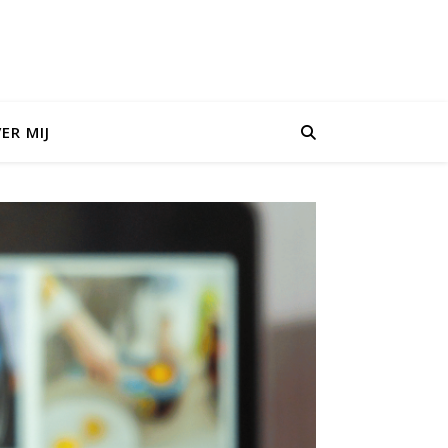
ER MIJ