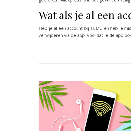
Wat als je al een a
Heb je al een account bij TEMU en heb je mis
verwijderen via de app. Vóórdat je de app ook