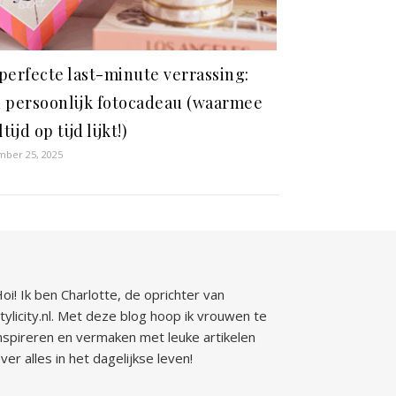
perfecte last-minute verrassing:
 persoonlijk fotocadeau (waarmee
ltijd op tijd lijkt!)
ber 25, 2025
oi! Ik ben Charlotte, de oprichter van
tylicity.nl. Met deze blog hoop ik vrouwen te
nspireren en vermaken met leuke artikelen
ver alles in het dagelijkse leven!