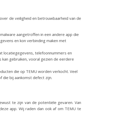
n over de veiligheid en betrouwbaarheid van de
 malware aangetroffen in een andere app die
 gegevens en kon verbinding maken met
mvat locatiegegevens, telefoonnummers en
 kan gebruiken, vooral gezien de eerdere
producten die op TEMU worden verkocht. Veel
die bij aankomst defect zijn.
 bewust te zijn van de potentiële gevaren. Van
an deze app. Wij raden dan ook af om TEMU te